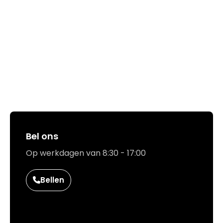
033 432 3038
Stuur routebeschrijving
Hoe kunnen we jou helpen?
Bel ons
Op werkdagen van 8:30 - 17:00
Bellen