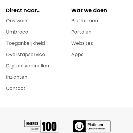
Direct naar...
Wat we doen
Ons werk
Platformen
Umbraco
Portalen
Toegankelijkheid
Websites
Overstapservice
Apps
Digitaal versnellen
Inzichten
Contact