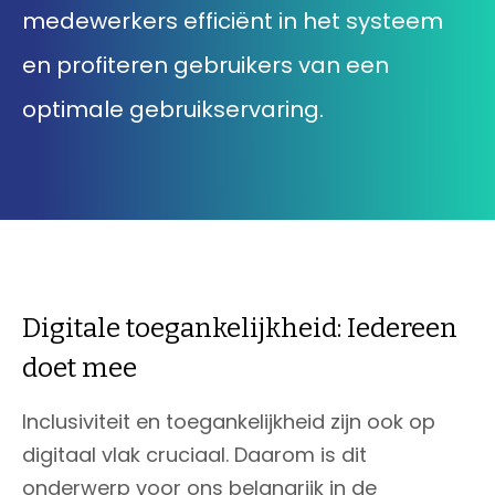
medewerkers efficiënt in het systeem
033 432 3038
en profiteren gebruikers van een
optimale gebruikservaring.
Stuur routebeschrijving
Digitale toegankelijkheid: Iedereen
doet mee
Inclusiviteit en toegankelijkheid zijn ook op
digitaal vlak cruciaal. Daarom is dit
onderwerp voor ons belangrijk in de