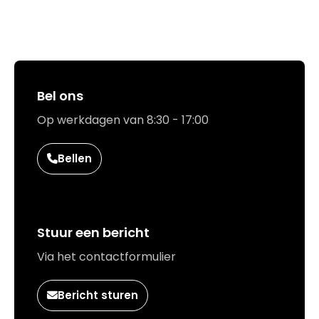
Hoe kunnen we jou helpen?
op basis van Azure technologie.
Bel ons
Op werkdagen van 8:30 - 17:00
Bellen
Stuur een bericht
Via het contactformulier
Bericht sturen