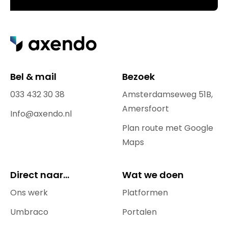
Bel & mail
Bezoek
033 432 30 38
Amsterdamseweg 51B,
Amersfoort
Info@axendo.nl
Plan route met Google
Maps
Direct naar...
Wat we doen
Ons werk
Platformen
Umbraco
Portalen