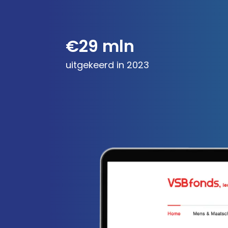
€29 mln
uitgekeerd in 2023