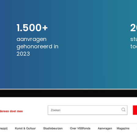
1.500+
2
aanvragen
st
gehonoreerd in
to
2023