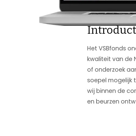
Introduct
Het VSBfonds ond
kwaliteit van de
of onderzoek aa
soepel mogelijk 
wij binnen de c
en beurzen ontwi