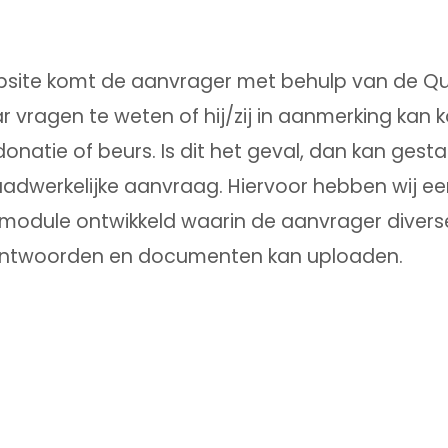
site komt de aanvrager met behulp van de Qu
r vragen te weten of hij/zij in aanmerking kan
onatie of beurs. Is dit het geval, dan kan gest
adwerkelijke aanvraag. Hiervoor hebben wij een
odule ontwikkeld waarin de aanvrager divers
ntwoorden en documenten kan uploaden.