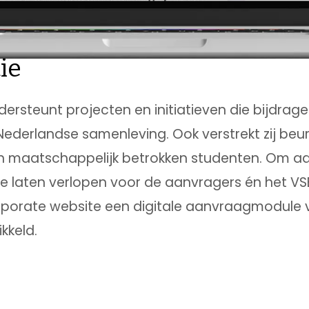
ie
ersteunt projecten en initiatieven die bijdrag
 Nederlandse samenleving. Ook verstrekt zij beu
n maatschappelijk betrokken studenten. Om a
te laten verlopen voor de aanvragers én het 
orporate website een digitale aanvraagmodule 
kkeld.