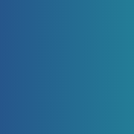
Email
contact@axendo.