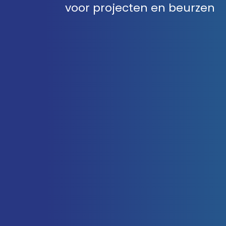
voor projecten en beurzen
Werken bij Axendo
5