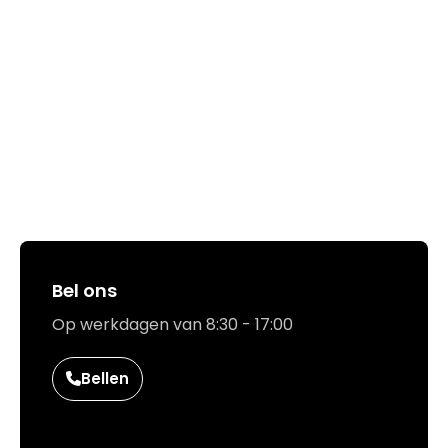
Hoe kunnen we jou helpen?
Bel ons
Op werkdagen van 8:30 - 17:00
Bellen