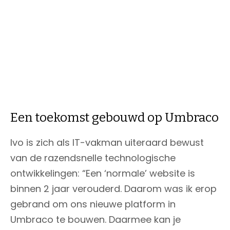
volledig in lijn ligt met de gewenste uitstraling
van de organisatie.
Een toekomst gebouwd op Umbraco
Ivo is zich als IT-vakman uiteraard bewust
van de razendsnelle technologische
ontwikkelingen: “Een ‘normale’ website is
binnen 2 jaar verouderd. Daarom was ik erop
gebrand om ons nieuwe platform in
Umbraco te bouwen. Daarmee kan je