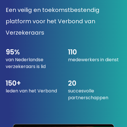
033 432 3038
Een veilig en toekomstbestendig
platform voor het Verbond van
Stuur routebeschrijving
Verzekeraars
95%
110
van Nederlandse
medewerkers in dienst
verzekeraars is lid
150+
20
leden van het Verbond
succesvolle
partnerschappen