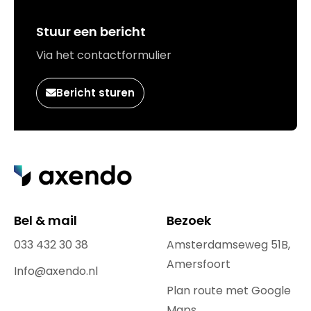
Stuur een bericht
Via het contactformulier
Bericht sturen
Bel & mail
Bezoek
033 432 30 38
Amsterdamseweg 51B,
Amersfoort
Info@axendo.nl
Plan route met Google
Maps