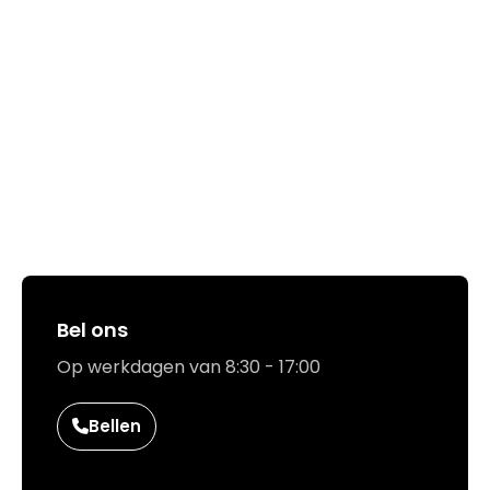
Hoe kunnen we jou helpen?
Bel ons
Op werkdagen van 8:30 - 17:00
Bellen