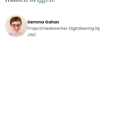
Gemma Gahan
Projectmedewerker Digitalisering bij
JINC
Het LINC-platform als basis voor
groei
Na meer dan 12 maanden ontwikkeltijd was