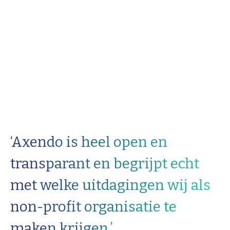
kunnen we bijvoorbeeld eenvoudig
meertaligheid toevoegen als JINC
internationaal gaat uitbreiden.
‘Axendo is heel open en
transparant en begrijpt echt
met welke uitdagingen wij als
non-profit organisatie te
maken krijgen.’