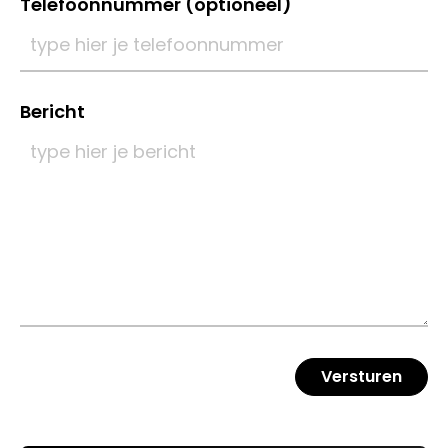
Telefoonnummer (optioneel)
033 432 3038
Stuur routebeschrijving
Bericht