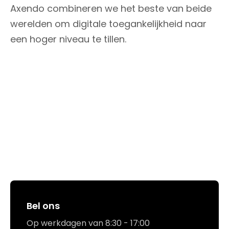
Axendo combineren we het beste van beide
werelden om digitale toegankelijkheid naar
een hoger niveau te tillen.
Hoe kunnen we jou helpen?
Bel ons
Op werkdagen van 8:30 - 17:00