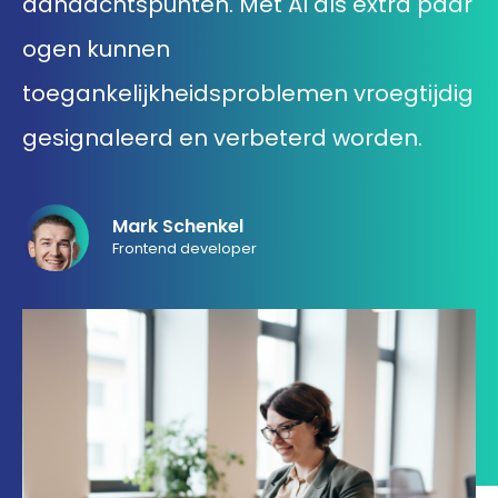
aandachtspunten. Met AI als extra paar
033 432 3038
ogen kunnen
toegankelijkheidsproblemen vroegtijdig
Stuur routebeschrijving
gesignaleerd en verbeterd worden.
Mark Schenkel
Frontend developer