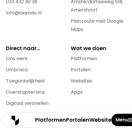
033 432 30 38
Amsterdamseweg 51B,
Amersfoort
Info@axendo.nl
Plan route met Google
Maps
Direct naar...
Wat we doen
Ons werk
Platformen
Umbraco
Portalen
Toegankelijkheid
Websites
Overstapservice
Apps
Digitaal versnellen
Inzichten
Sluiten
Platformen
Portalen
Websites
Menu
Contact