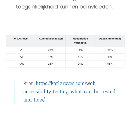
toegankelijkheid kunnen beïnvloeden.
Bron:
https://karlgroves.com/web-
accessibility-testing-what-can-be-tested-
and-how/