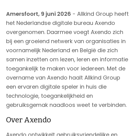
Amersfoort, 9 juni 2026
- Allkind Group heeft
het Nederlandse digitale bureau Axendo
overgenomen. Daarmee voegt Axendo zich
bij een groeiend netwerk van organisaties in
voornamelijk Nederland en België die zich
samen inzetten om lezen, leren en informatie
toegankelijk te maken voor iedereen. Met de
overname van Axendo haalt Allkind Group
een ervaren digitale speler in huis die
technologie, toegankelijkheid en
gebruiksgemak naadloos weet te verbinden.
Over Axendo
Axendo ontwikkelt gebruiksvriendelijke en