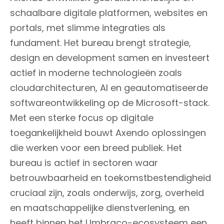
schaalbare digitale platformen, websites en
portals, met slimme integraties als
fundament. Het bureau brengt strategie,
design en development samen en investeert
actief in moderne technologieën zoals
cloudarchitecturen, AI en geautomatiseerde
softwareontwikkeling op de Microsoft-stack.
Met een sterke focus op digitale
toegankelijkheid bouwt Axendo oplossingen
die werken voor een breed publiek. Het
bureau is actief in sectoren waar
betrouwbaarheid en toekomstbestendigheid
cruciaal zijn, zoals onderwijs, zorg, overheid
en maatschappelijke dienstverlening, en
heeft binnen het Umbraco-ecosysteem een