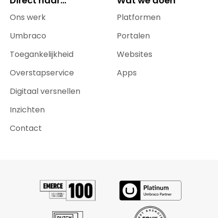
Direct naar...
Wat we doen
Ons werk
Platformen
Umbraco
Portalen
Toegankelijkheid
Websites
Overstapservice
Apps
Digitaal versnellen
Inzichten
Contact