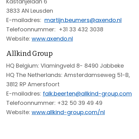
Kastanjelaan 6
3833 AN Leusden
E-mailadres:
martijn.beumers@axendo.nl
Telefoonnummer: +31 33 432 3038
Website:
www.axendo.nl
Allkind Group
HQ Belgium: Vlamingveld 8- 8490 Jabbeke
HQ The Netherlands: Amsterdamseweg 51-B,
3812 RP Amersfoort
E-mailadres:
falk.beerten@allkind-group.com
Telefoonnummer: +32 50 39 49 49
Website:
www.allkind-group.com/nl