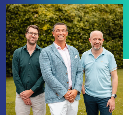
033 432 3038
Stuur routebeschrijving