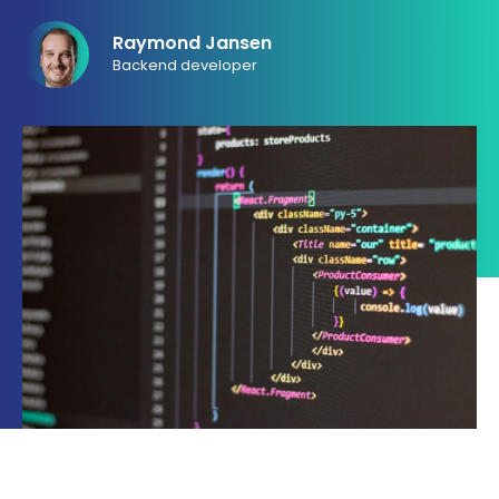
033 432 3038
Raymond Jansen
Backend developer
Stuur routebeschrijving