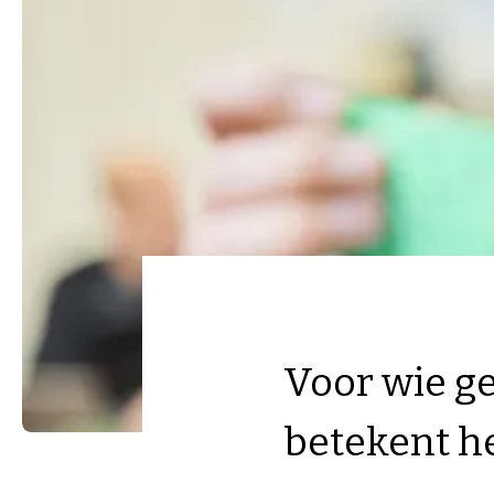
Voor wie ge
betekent h