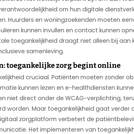
erantwoordelijkheid om hun digitale dienstverl
ken. Huurders en woningzoekenden moeten eenv
ulieren kunnen invullen en contact kunnen op
ale toegankelijkheid draagt niet alleen bij aan
nclusieve samenleving.
: toegankelijke zorg begint online
nkelijkheid cruciaal. Patiënten moeten zonder o
rmatie kunnen lezen en e-healthdiensten kunne
gen niet direct onder de WCAG-verplichting, tenz
rd worden. Maar toegankelijkheid gaat verder 
digitaal zorgplatform verbetert de patiëntbelev
unicatie. Het implementeren van toegankelijkhe