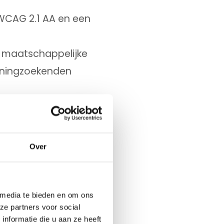
 WCAG 2.1 AA en een
n maatschappelijke
woningzoekenden
ële informatie en
bliek te betrekken,
Over
ebshops.
gankelijk onder de
ormen.
 media te bieden en om ons
ze partners voor social
nformatie die u aan ze heeft