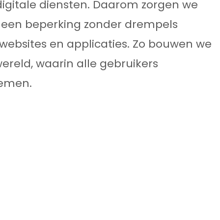
digitale diensten. Daarom zorgen we
 een beperking zonder drempels
Email
ebsites en applicaties. Zo bouwen we
contact@axendo.
wereld, waarin alle gebruikers
nemen.