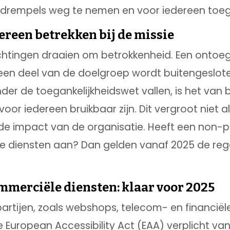
 drempels weg te nemen en voor iedereen toegank
ereen betrekken bij de missie
chtingen draaien om betrokkenheid. Een ontoeg
een deel van de doelgroep wordt buitengeslot
onder de toegankelijkheidswet vallen, is het van
oor iedereen bruikbaar zijn. Dit vergroot niet al
de impact van de organisatie. Heeft een non-
ale diensten aan? Dan gelden vanaf 2025 de re
merciële diensten: klaar voor 2025
rtijen, zoals webshops, telecom- en financiële
e European Accessibility Act (EAA) verplicht van