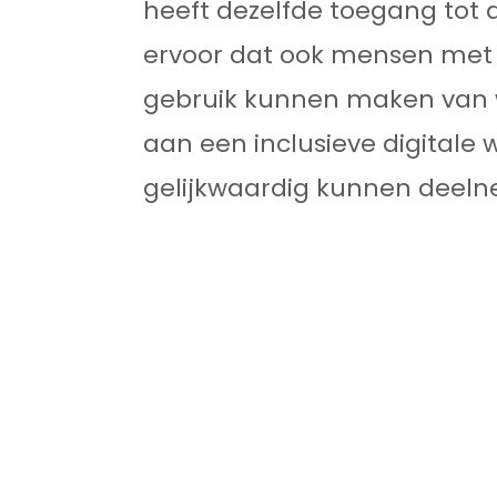
heeft dezelfde toegang tot 
ervoor dat ook mensen met
Werken bij Axendo
5
gebruik kunnen maken van w
aan een inclusieve digitale 
gelijkwaardig kunnen deel