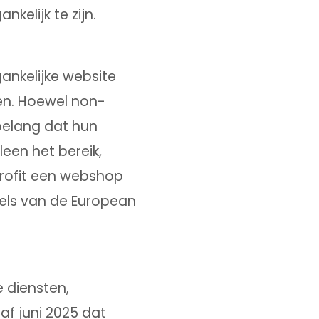
elijk te zijn.
ankelijke website
en. Hoewel non-
 belang dat hun
leen het bereik,
profit een webshop
gels van de European
 diensten,
af juni 2025 dat