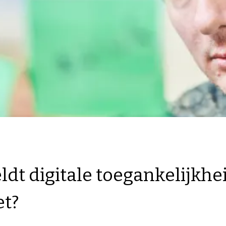
ldt digitale toegankelijkhe
et?