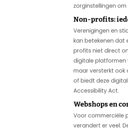
zorginstellingen om
Non-profits: ied
Verenigingen en sti
kan betekenen dat 
profits niet direct 
digitale platformen v
maar versterkt ook 
of biedt deze digit
Accessibility Act.
Webshops en com
Voor commerciële pa
verandert er veel. D