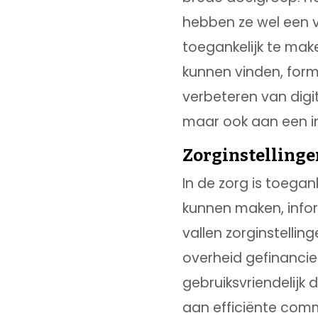
hebben ze wel een v
toegankelijk te ma
kunnen vinden, form
verbeteren van digit
maar ook aan een i
Zorginstellingen
In de zorg is toega
kunnen maken, info
vallen zorginstellin
overheid gefinancie
gebruiksvriendelijk 
aan efficiënte comm