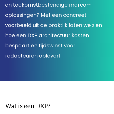
en toekomstbestendige marcom
033 432 3038
oplossingen? Met een concreet
voorbeeld uit de praktijk laten we zien
Stuur routebeschrijving
hoe een DXP architectuur kosten
bespaart en tijdswinst voor
redacteuren oplevert.
Wat is een DXP?