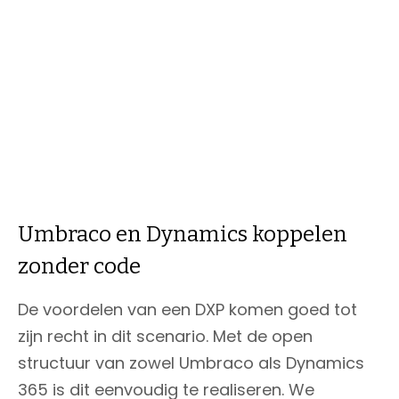
Na goedkeuring wordt de nieuwsbrief
verzonden en gemonitord in Dynamics.
Umbraco en Dynamics koppelen
zonder code
De voordelen van een DXP komen goed tot
zijn recht in dit scenario. Met de open
structuur van zowel Umbraco als Dynamics
365 is dit eenvoudig te realiseren. We