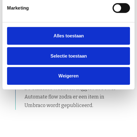
Marketing
Alles toestaan
Selectie toestaan
Weigeren
De Umbraco webhook triggert de Power
Automate flow zodra er een item in
Umbraco wordt gepubliceerd.