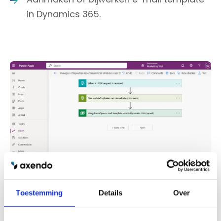
in Dynamics 365.
Toestemming
Details
Over
De workflow in Power Automate haalt de
nieuwsbrief op uit in Umbraco en voegt