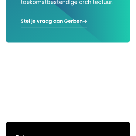
toekomstbestendige architectuur.
Stel je vraag aan Gerben
Hoe kunnen we jou helpen?