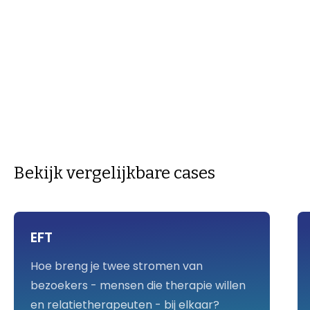
heel blij met het eindresultaat; een nieuw fris
design, digitaal toegankelijk én betrouwbaar.”
Bekijk vergelijkbare cases
EFT
Hoe breng je twee stromen van
bezoekers - mensen die therapie willen
en relatietherapeuten - bij elkaar?