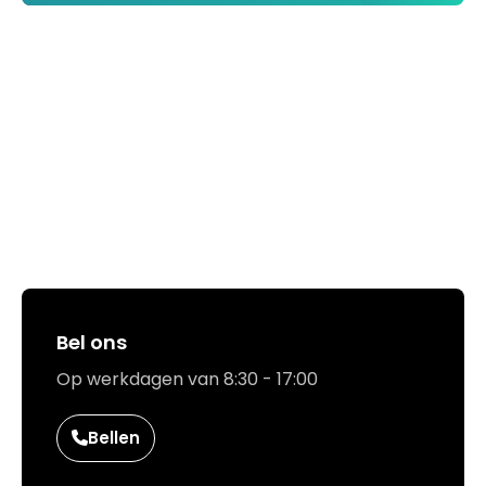
Hoe kunnen we jou helpen?
Bel ons
Op werkdagen van 8:30 - 17:00
Bellen