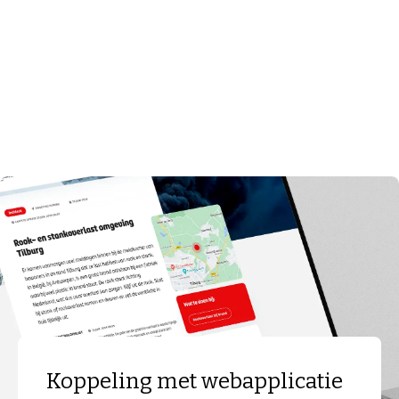
website die betrouwbaar, veilig en snel is:
allemaal in lijn met de Web Content
Accessibility Guidelines (WCAG) voor digitale
toegankelijkheid.
Koppeling met webapplicatie