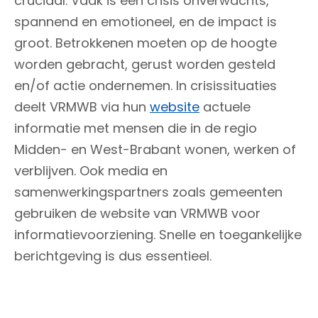
cruciaal. Vaak is een crisis onverwachts,
spannend en emotioneel, en de impact is
groot. Betrokkenen moeten op de hoogte
worden gebracht, gerust worden gesteld
en/of actie ondernemen. In crisissituaties
deelt VRMWB via hun
website
actuele
informatie met mensen die in de regio
Midden- en West-Brabant wonen, werken of
verblijven. Ook media en
samenwerkingspartners zoals gemeenten
gebruiken de website van VRMWB voor
informatievoorziening. Snelle en toegankelijke
berichtgeving is dus essentieel.