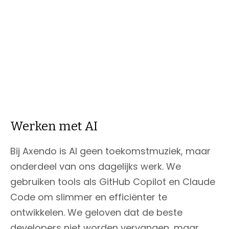
afgestemd op jouw ervaring en
competenties.
Werken met AI
Bij Axendo is AI geen toekomstmuziek, maar
onderdeel van ons dagelijks werk. We
gebruiken tools als GitHub Copilot en Claude
Code om slimmer en efficiënter te
ontwikkelen. We geloven dat de beste
developers niet worden vervangen, maar