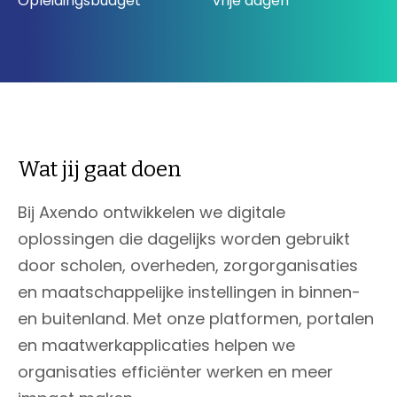
Opleidingsbudget
vrije dagen
033 432 3038
Stuur routebeschrijving
Wat jij gaat doen
Bij Axendo ontwikkelen we digitale
oplossingen die dagelijks worden gebruikt
door scholen, overheden, zorgorganisaties
en maatschappelijke instellingen in binnen-
en buitenland. Met onze platformen, portalen
en maatwerkapplicaties helpen we
organisaties efficiënter werken en meer