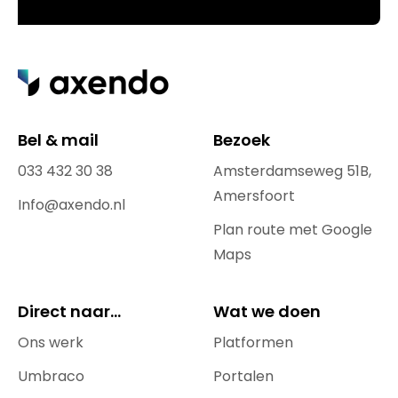
Bel & mail
Bezoek
033 432 30 38
Amsterdamseweg 51B,
Amersfoort
Info@axendo.nl
Plan route met Google
Maps
Direct naar...
Wat we doen
Ons werk
Platformen
Umbraco
Portalen