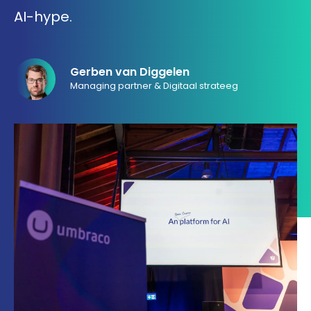
AI-hype.
033 432 3038
Gerben van Diggelen
Stuur routebeschrijving
Managing partner & Digitaal strateeg